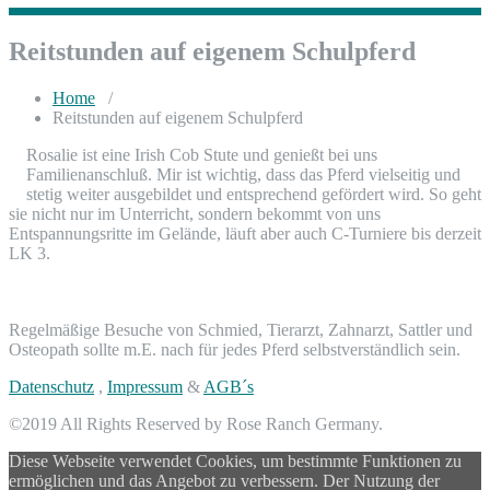
Reitstunden auf eigenem Schulpferd
Home
/
Reitstunden auf eigenem Schulpferd
Rosalie ist eine Irish Cob Stute und genießt bei uns
Familienanschluß. Mir ist wichtig, dass das Pferd vielseitig und
stetig weiter ausgebildet und entsprechend gefördert wird. So geht
sie nicht nur im Unterricht, sondern bekommt von uns
Entspannungsritte im Gelände, läuft aber auch C-Turniere bis derzeit
LK 3.
Regelmäßige Besuche von Schmied, Tierarzt, Zahnarzt, Sattler und
Osteopath sollte m.E. nach für jedes Pferd selbstverständlich sein.
Datenschutz
,
Impressum
&
AGB´s
©2019 All Rights Reserved by Rose Ranch Germany.
Diese Webseite verwendet Cookies, um bestimmte Funktionen zu
ermöglichen und das Angebot zu verbessern. Der Nutzung der