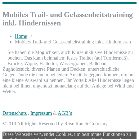
Mobiles Trail- und Gelassenheitstraining
inkl. Hindernissen
Home
/
Mobiles Trail- und Gelassenheitstraining inkl. Hindernissen
Sie haben die Möglichkeit, auch Kurse inklusive Hindernisse zu
buchen. Das kann beinhalten: festes Trailtor (auf Turniermaß),
Brücke, Wippe, Flattertor, Wassergraben, Bällebad,
Zugholzstück, diverse Planen und Decken, unterschiedliche
Gegenstände die einem bei jedem Ausritt begegnen können, um nur
eine kleine Auswahl zu nennen. Ihr Vorteil: Alle Hindernisse liegen
nicht bei Ihnen ungenutzt monatelang auf der Anlage bei Wind und
Wetter.
Datenschutz
,
Impressum
&
AGB´s
©2019 All Rights Reserved by Rose Ranch Germany.
Diese Webseite verwendet Cookies, um bestimmte Funktionen zu