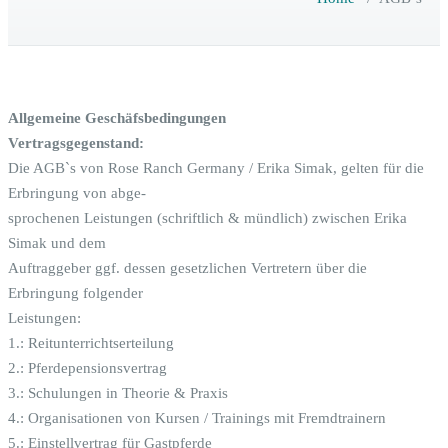
Allgemeine Geschäfsbedingungen
Vertragsgegenstand:
Die AGB`s von Rose Ranch Germany / Erika Simak, gelten für die
Erbringung von abge-
sprochenen Leistungen (schriftlich & mündlich) zwischen Erika
Simak und dem
Auftraggeber ggf. dessen gesetzlichen Vertretern über die
Erbringung folgender
Leistungen:
1.: Reitunterrichtserteilung
2.: Pferdepensionsvertrag
3.: Schulungen in Theorie & Praxis
4.: Organisationen von Kursen / Trainings mit Fremdtrainern
5.: Einstellvertrag für Gastpferde