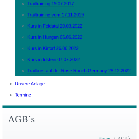
Trailtraining 19.07.2017
Trailtraining vom 17.11.2019
Kurs in Feldatal 20.03.2022
Kurs in Hungen 06.06.2022
Kurs in Kirtorf 26.06.2022
Kurs in Idstein 07.07.2022
Trailkurs auf der Rose Ranch Germany 28.12.2022
Unsere Anlage
Termine
AGB´s
Home
/
AGB´s