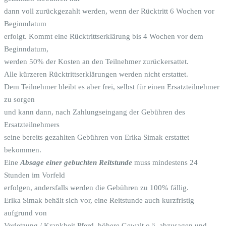
dann voll zurückgezahlt werden, wenn der Rücktritt 6 Wochen vor
Beginndatum
erfolgt. Kommt eine Rücktrittserklärung bis 4 Wochen vor dem
Beginndatum,
werden 50% der Kosten an den Teilnehmer zurückersattet.
Alle kürzeren Rücktrittserklärungen werden nicht erstattet.
Dem Teilnehmer bleibt es aber frei, selbst für einen Ersatzteilnehmer
zu sorgen
und kann dann, nach Zahlungseingang der Gebühren des
Ersatzteilnehmers
seine bereits gezahlten Gebühren von Erika Simak erstattet
bekommen.
Eine
Absage einer gebuchten Reitstunde
muss mindestens 24
Stunden im Vorfeld
erfolgen, andersfalls werden die Gebühren zu 100% fällig.
Erika Simak behält sich vor, eine Reitstunde auch kurzfristig
aufgrund von
Verletzung / Krankheit Pferd, höhere Gewalt o.ä. abzusagen und